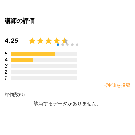
講師の評価
4.25
5
4
3
2
1
+評価を投稿
評価数(0)
該当するデータがありません。