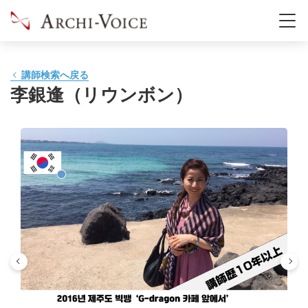
講師検索へ戻る
李銀逢（リウンボン）