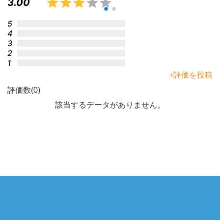
3.00
5
4
3
2
1
+評価を投稿
評価数(0)
該当するデータがありません。