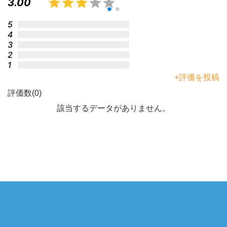
3.00
5
4
3
2
1
+評価を投稿
評価数(0)
該当するデータがありません。