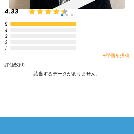
4.33
5
4
3
2
1
+評価を投稿
評価数(0)
該当するデータがありません。