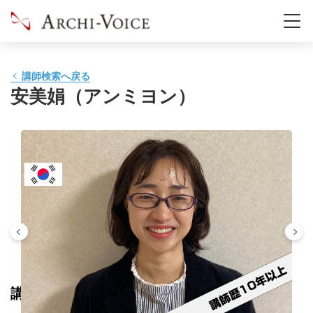
講師検索へ戻る
安美娟（アンミヨン）
講師の評価