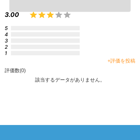
3.00
5
4
3
2
1
+評価を投稿
評価数(0)
該当するデータがありません。