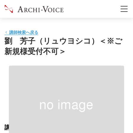
講師検索へ戻る
劉 芳子（リュウヨシコ）＜※ご
新規様受付不可＞
講師の評価