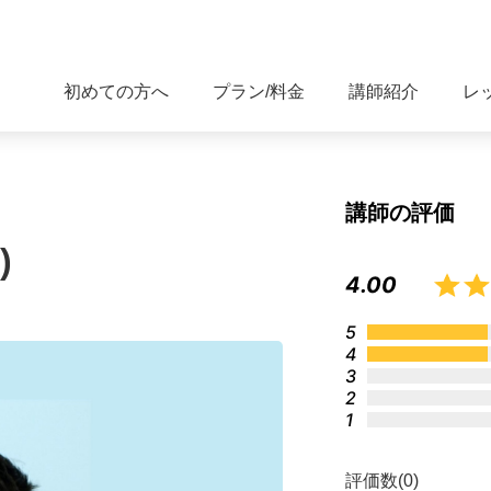
初めての方へ
プラン/料金
講師紹介
レ
講師の評価
)
4.00
5
4
3
2
1
評価数(0)