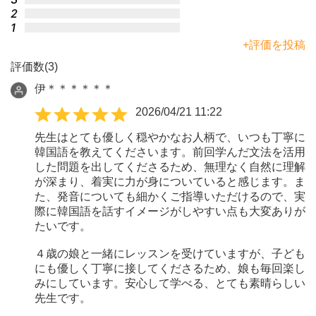
2
1
+評価を投稿
評価数(3)
伊＊＊＊＊＊＊
2026/04/21 11:22
先生はとても優しく穏やかなお人柄で、いつも丁寧に
韓国語を教えてくださいます。前回学んだ文法を活用
した問題を出してくださるため、無理なく自然に理解
が深まり、着実に力が身についていると感じます。ま
た、発音についても細かくご指導いただけるので、実
際に韓国語を話すイメージがしやすい点も大変ありが
たいです。
４歳の娘と一緒にレッスンを受けていますが、子ども
にも優しく丁寧に接してくださるため、娘も毎回楽し
みにしています。安心して学べる、とても素晴らしい
先生です。