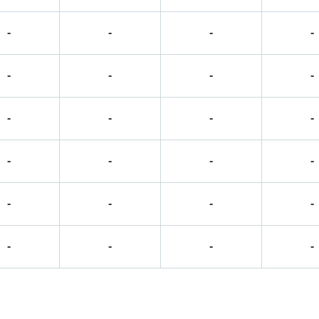
-
-
-
-
-
-
-
-
-
-
-
-
-
-
-
-
-
-
-
-
-
-
-
-
-
-
-
-