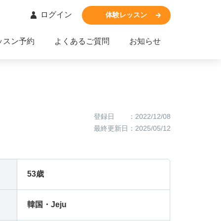
ログイン
体験レッスン
ッスン予約
よくあるご質問
お知らせ
-
-
-
-
登録日
：2022/12/08
-
-
最終更新日
：2025/05/12
-
-
53歳
-
-
韓国・Jeju
-
-