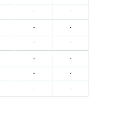
-
-
-
-
-
-
-
-
-
-
-
-
-
-