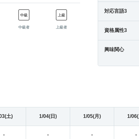
-
-
-
-
対応言語3
-
-
-
-
中級者
上級者
資格属性3
-
-
-
-
興味関心
-
-
-
-
-
-
-
-
-
-
-
-
-
-
-
-
/03(土)
1/04(日)
1/05(月)
1/06
-
-
-
-