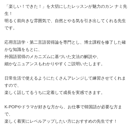
「楽しい！できた！」を大切にしたレッスンが魅力のカン ナミ先
生！
明るく前向きな雰囲気で、自然とやる気を引き出してくれる先生
です。
応用言語学・第二言語習得論を専門とし、博士課程を修了した確
かな知識をもとに、
外国語習得のメカニズムに基づいた文法の解説や、
細かなニュアンスもわかりやすくご説明いたします。
日常生活で使えるようにたくさんアレンジして練習させてくれま
すので、
楽しく話してるうちに定着して成長を実感できます。
K-POPやドラマが好きな方から、お仕事で韓国語が必要な方ま
で、
楽しく着実にレベルアップしたい方におすすめの先生です！