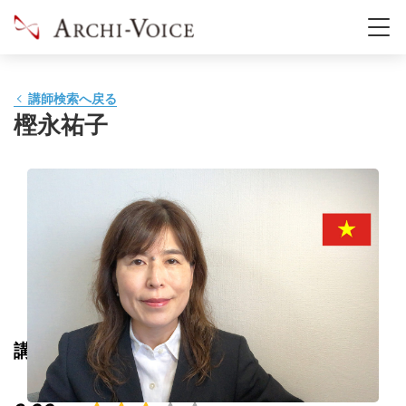
講師検索へ戻る
樫永祐子
講師の評価