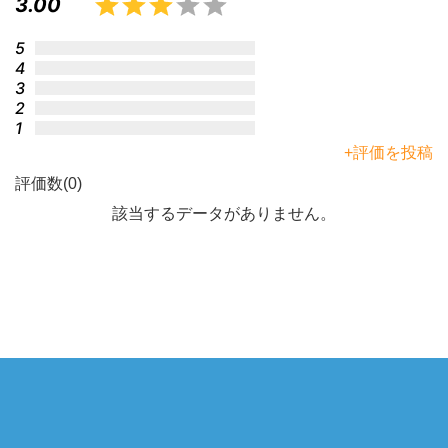
3.00
5
4
3
2
1
+評価を投稿
評価数(0)
該当するデータがありません。