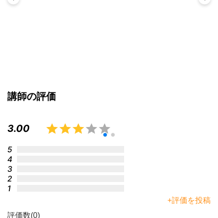
講師の評価
3.00
5
4
3
2
1
+評価を投稿
評価数(0)