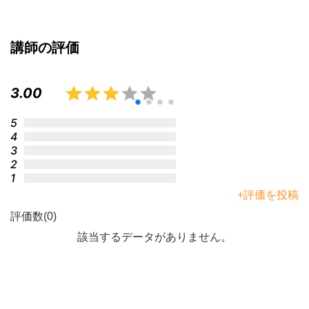
講師の評価
3.00
5
4
3
2
1
+評価を投稿
評価数(0)
該当するデータがありません。