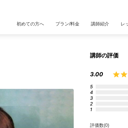
初めての方へ
プラン/料金
講師紹介
レ
講師の評価
3.00
5
4
3
2
1
評価数(0)