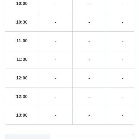
10:00
-
-
-
10:30
-
-
-
11:00
-
-
-
11:30
-
-
-
12:00
-
-
-
12:30
-
-
-
13:00
-
-
-
13:30
-
-
-