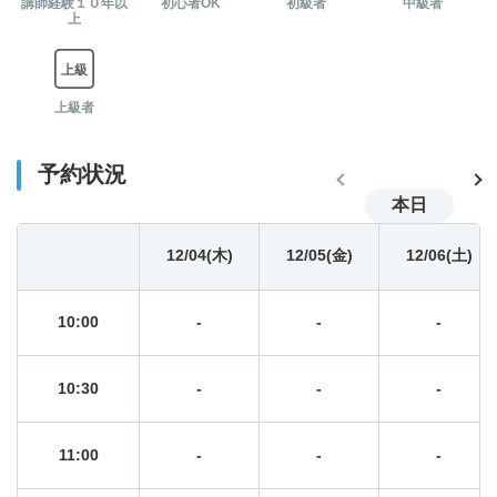
講師経験１０年以
初心者OK
初級者
中級者
上
08:00
-
-
-
上級者
08:30
-
-
-
予約状況
09:00
-
-
-
本日
09:30
12/04(木)
-
12/05(金)
-
12/06(土)
-
10:00
-
-
-
10:30
-
-
-
11:00
-
-
-