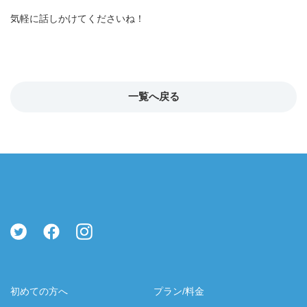
22:00
-
-
-
気軽に話しかけてくださいね！
22:30
-
-
-
23:00
-
-
-
一覧へ戻る
23:30
-
-
-
初めての方へ
プラン/料金