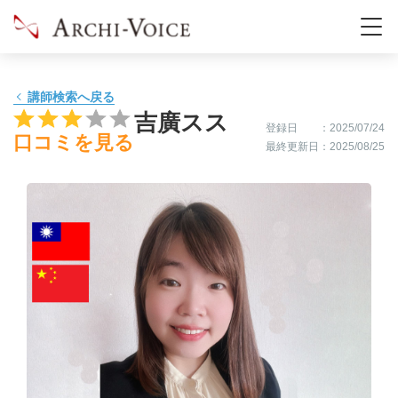
00:00
-
-
-
講師検索へ戻る
00:30
-
-
-
吉廣スス
登録日
：2025/07/24
口コミを見る
最終更新日
：2025/08/25
01:00
-
-
-
01:30
-
-
-
02:00
-
-
-
02:30
-
-
-
03:00
-
-
-