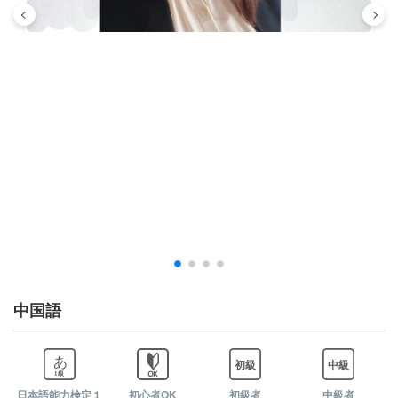
03:30
-
-
-
04:00
-
-
-
04:30
-
-
-
05:00
-
-
-
05:30
-
-
-
06:00
-
-
-
中国語
06:30
-
-
-
日本語能力検定１
初心者OK
初級者
中級者