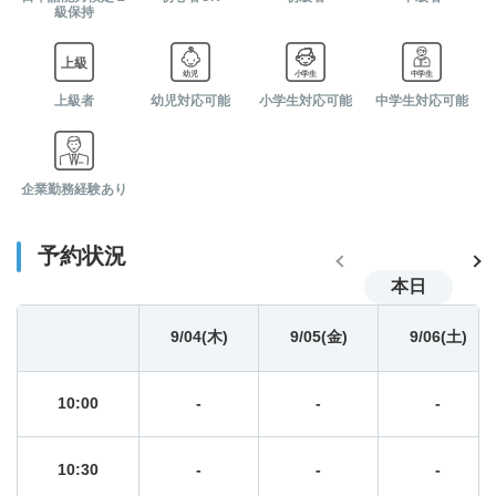
07:00
-
-
-
級保持
07:30
-
-
-
上級者
幼児対応可能
小学生対応可能
中学生対応可能
08:00
-
-
-
企業勤務経験あり
08:30
-
-
-
予約状況
09:00
-
-
-
本日
09:30
9/04(木)
-
9/05(金)
-
9/06(土)
-
10:00
-
-
-
10:30
-
-
-